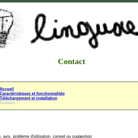
Contact
Accueil
Caractéristiques et fonctionnalités
Téléchargement et installation
Contact...
, avis, problème d'utilisation, conseil ou suggestion: