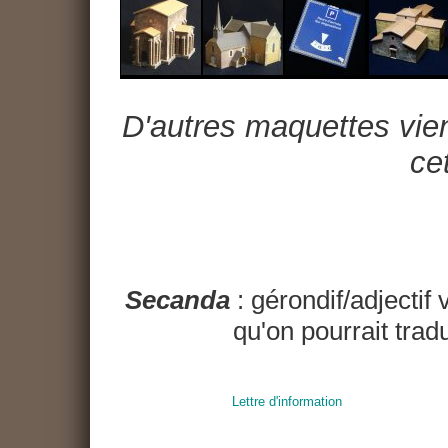
D'autres maquettes vien
cet
Secanda
: gérondif/adjectif 
qu'on pourrait trad
Lettre d'information