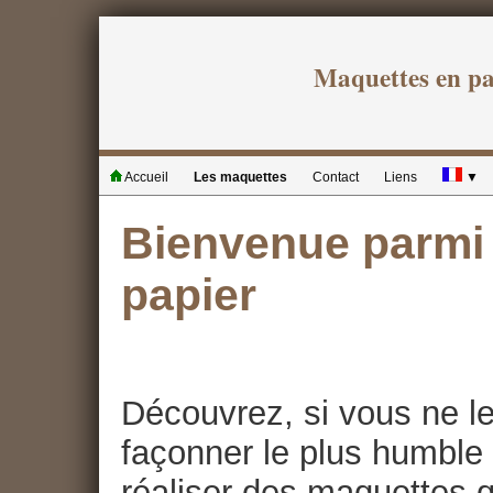
Maquettes en p
Accueil
Les maquettes
Contact
Liens
▼
Bienvenue parmi 
papier
Découvrez, si vous ne le
façonner le plus humble 
réaliser des maquettes qu