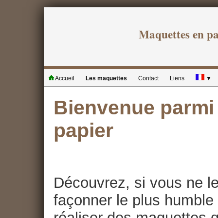
Maquettes en p
Accueil
Les maquettes
Contact
Liens
▼
Bienvenue parmi 
papier
Découvrez, si vous ne le
façonner le plus humble 
réaliser des maquettes qu