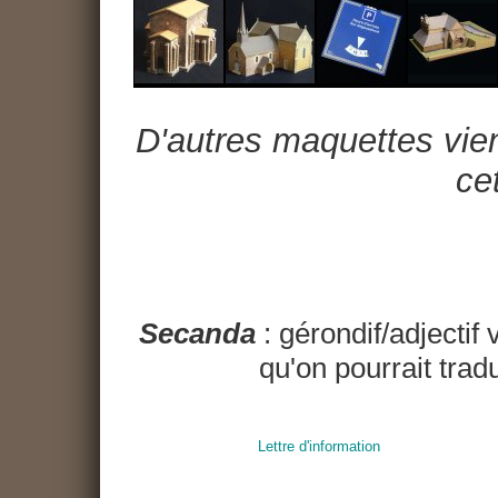
D'autres maquettes vien
cet
Secanda
: gérondif/adjectif 
qu'on pourrait trad
Lettre d'information