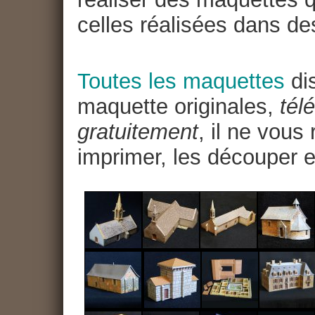
celles réalisées dans de
Toutes les maquettes
dis
maquette originales,
tél
gratuitement
, il ne vous
imprimer, les découper e