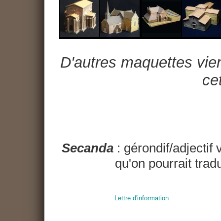
D'autres maquettes vien
cet
Secanda
: gérondif/adjectif 
qu'on pourrait trad
Lettre d'information