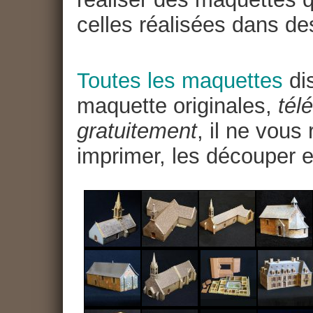
celles réalisées dans de
Toutes les maquettes
dis
maquette originales,
tél
gratuitement
, il ne vous
imprimer, les découper e