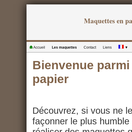
Maquettes en p
Accueil
Les maquettes
Contact
Liens
▼
Bienvenue parmi 
papier
Découvrez, si vous ne le
façonner le plus humble 
réaliser des maquettes qu