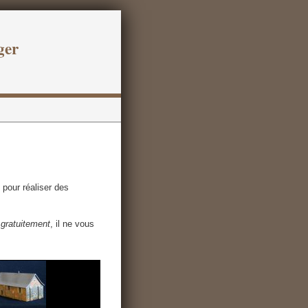
ger
 pour réaliser des
 gratuitement
, il ne vous