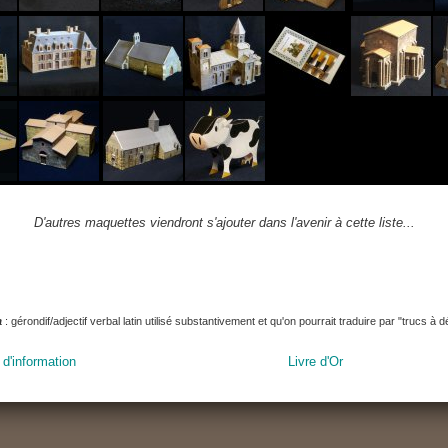
D'autres maquettes viendront s'ajouter dans l'avenir à cette liste...
a
: gérondif/adjectif verbal latin utilisé substantivement et qu'on pourrait traduire par "trucs à 
 d'information
Livre d'Or