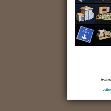
Secand
Lettre