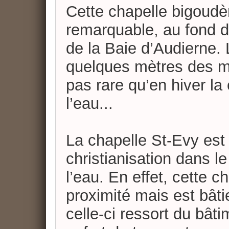
Cette chapelle bigoudè
remarquable, au fond d
de la Baie d’Audierne. 
quelques mètres des mur
pas rare qu’en hiver la
l’eau...
La chapelle St-Evy est
christianisation dans l
l’eau. En effet, cette c
proximité mais est bât
celle-ci ressort du bâti