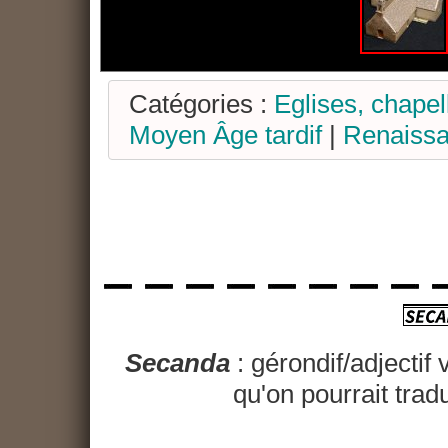
Catégories :
Eglises, chapel
Moyen Âge tardif
|
Renaiss
Secanda
: gérondif/adjectif 
qu'on pourrait trad