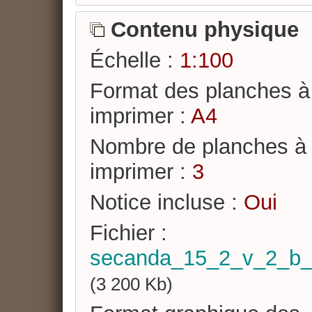
Contenu physique
Échelle :
1:100
Format des planches à
imprimer :
A4
Nombre de planches à
imprimer :
3
Notice incluse :
Oui
Fichier :
secanda_15_2_v_2_b_s
(3 200 Kb)