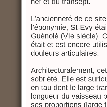
nef et du transept.
L’ancienneté de ce site
l’éponymie, St-Evy éta
Guénolé (VIe siècle). C
était et est encore util
douleurs articulaires.
Architecturalement, ce
sobriété. Elle est surt
en tau dont le large tr
longueur du vaisseau pr
ses proportions (large t