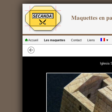
Maquettes en p
Accueil
Les maquettes
Contact
Liens
▼
Iglesia