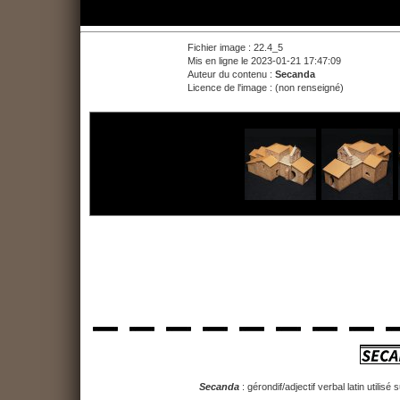
Fichier image : 22.4_5
Mis en ligne le 2023-01-21 17:47:09
Auteur du contenu :
Secanda
Licence de l'image : (non renseigné)
Secanda
: gérondif/adjectif verbal latin utilis