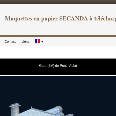
Maquettes en papier SECANDA à téléchar
Contact
Liens
▼
Gare (BV) de Pont-l'Abbé