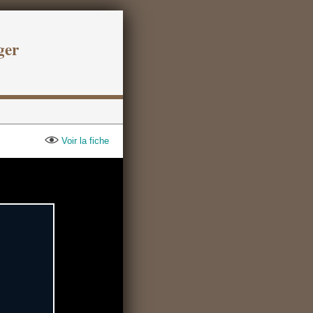
ger
Voir la fiche