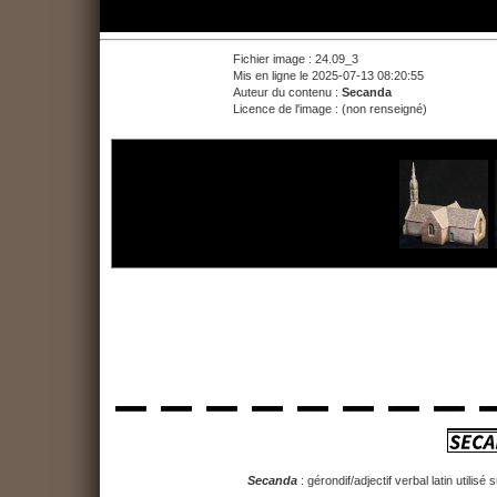
Fichier image : 24.09_3
Mis en ligne le 2025-07-13 08:20:55
Auteur du contenu :
Secanda
Licence de l'image : (non renseigné)
Secanda
: gérondif/adjectif verbal latin utilis