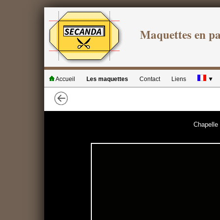
Maquettes en p
Accueil
Les maquettes
Contact
Liens
▼
Chapelle