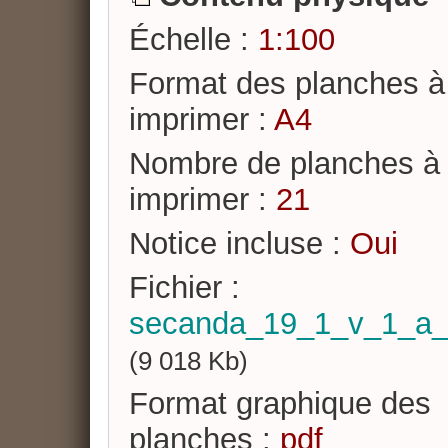
Échelle :
1:100
Format des planches à
imprimer :
A4
Nombre de planches à
imprimer :
21
Notice incluse :
Oui
Fichier :
secanda_19_1_v_1_a_
(9 018 Kb)
Format graphique des
planches :
pdf