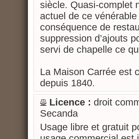
siècle. Quasi-complet ne
actuel de ce vénérable 
conséquence de restaur
suppression d’ajouts po
servi de chapelle ce qui
La Maison Carrée est 
depuis 1840.
Licence :
droit comm
Secanda
Usage libre et gratuit 
usage commercial est in