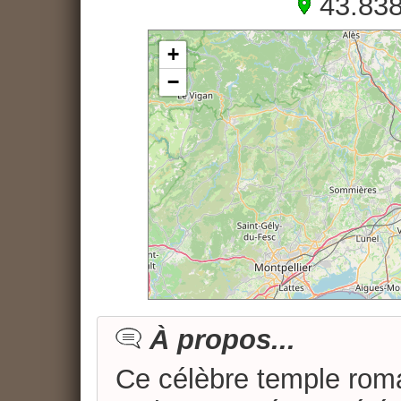
43.838
+
−
À propos...
Ce célèbre temple rom