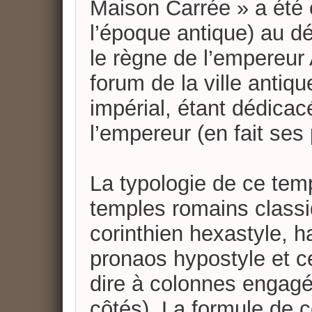
Maison Carrée » a été 
l’époque antique) au d
le règne de l’empereur A
forum de la ville antiqu
impérial, étant dédicac
l’empereur (en fait ses p
La typologie de ce temp
temples romains classi
corinthien hexastyle, h
pronaos hypostyle et ce
dire à colonnes engagé
côtés). La formule de ce