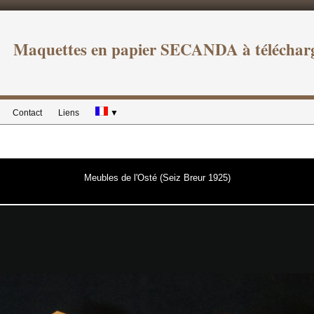
Maquettes en papier SECANDA à téléchar
Contact
Liens
▼
Meubles de l'Osté (Seiz Breur 1925)