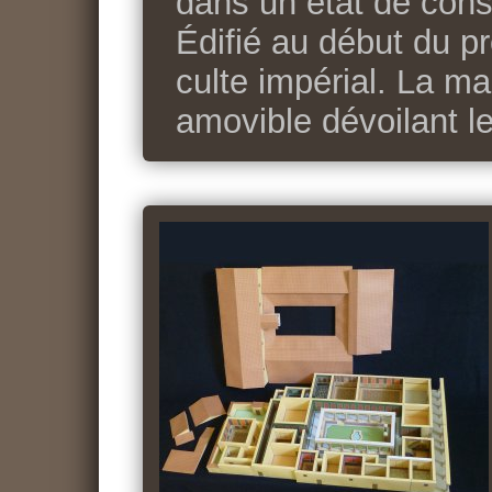
dans un état de cons
Édifié au début du pre
culte impérial. La m
amovible dévoilant l