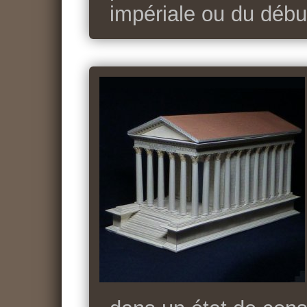
impériale ou du déb