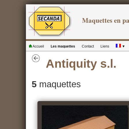
Maquettes en p
Accueil
Les maquettes
Contact
Liens
▼
Antiquity s.l.
5
maquettes