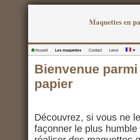
Maquettes en p
Accueil
Les maquettes
Contact
Liens
▼
Bienvenue parmi 
papier
Découvrez, si vous ne le
façonner le plus humble 
réaliser des maquettes qu