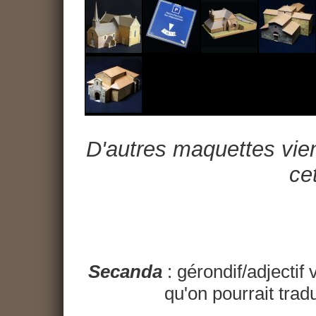
D'autres maquettes vien
cet
Secanda
: gérondif/adjectif 
qu'on pourrait trad