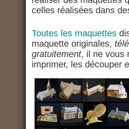
celles réalisées dans de
Toutes les maquettes
dis
maquette originales,
tél
gratuitement
, il ne vous
imprimer, les découper e